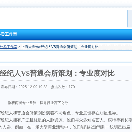
外卖工作室
外卖工作室
> 上海大圈ww经纪人VS普通会所策划：专业度对比
w经纪人VS普通会所策划：专业度对比
发布日期：2025-12-09 19:28 点击次数：170
剖析两者专业差异，探寻行业高下之分
W经纪人和普通会所策划扮演着不同角色，专业度也存在明显差异。
W经纪人拥有广泛且优质的人脉资源。他们与众多知名艺人、模特等有长
的人选。例如，在一场大型商业活动中，他们能轻松邀请到一线明星出席