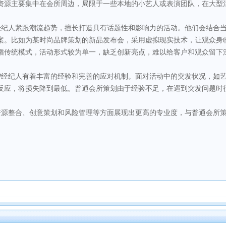
资源主要集中在会所周边，局限于一些本地的小艺人或表演团队，在大型
经纪人紧跟潮流趋势，擅长打造具有话题性和影响力的活动。他们会结合
案。比如为某时尚品牌策划的新品发布会，采用虚拟现实技术，让观众身
循传统模式，活动形式较为单一，缺乏创新亮点，难以给客户和观众留下
W经纪人有着丰富的经验和完善的应对机制。面对活动中的突发状况，如
反应，将损失降到最低。普通会所策划由于经验不足，在遇到突发问题时
资源整合、创意策划和风险管理等方面展现出更高的专业度，与普通会所